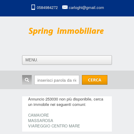
0584984272
carloghi@gmail.com
Annuncio 253030 non più disponibile, cerca
un immobile nei seguenti comuni:
CAMAIORE
MASSAROSA
VIAREGGIO CENTRO MARE