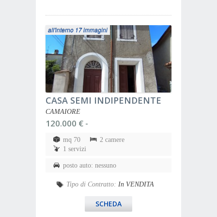
all'interno 17 immagini
CASA SEMI INDIPENDENTE
CAMAIORE
120.000 € -
mq 70
2 camere
1 servizi
posto auto: nessuno
Tipo di Contratto:
In VENDITA
SCHEDA