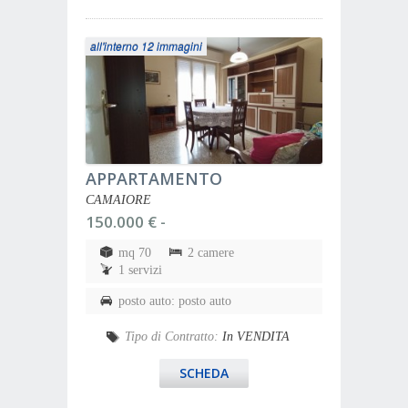
all'interno 12 immagini
APPARTAMENTO
CAMAIORE
150.000 € -
mq 70
2 camere
1 servizi
posto auto: posto auto
Tipo di Contratto:
In VENDITA
SCHEDA