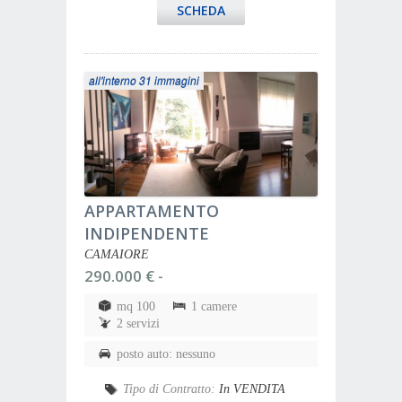
SCHEDA
all'interno 31 immagini
APPARTAMENTO
INDIPENDENTE
CAMAIORE
290.000 € -
mq 100
1 camere
2 servizi
posto auto: nessuno
Tipo di Contratto:
In VENDITA