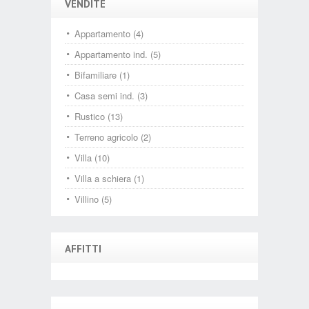
VENDITE
Appartamento (4)
Appartamento ind. (5)
Bifamiliare (1)
Casa semi ind. (3)
Rustico (13)
Terreno agricolo (2)
Villa (10)
Villa a schiera (1)
Villino (5)
AFFITTI