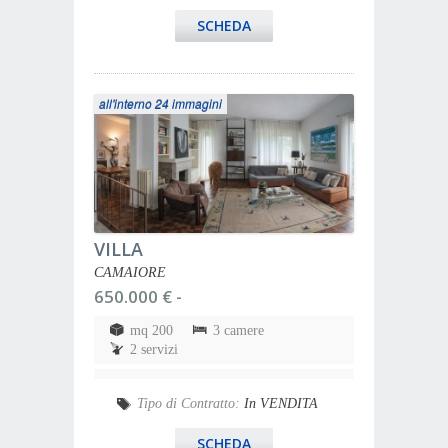
SCHEDA
all'interno 24 immagini
VILLA
CAMAIORE
650.000 € -
mq 200
3 camere
2 servizi
Tipo di Contratto:
In VENDITA
SCHEDA