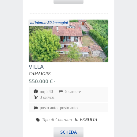
all'interno 30 immagini
VILLA
CAMAIORE
550.000 € -
mq 240
5 camere
3 servizi
posto auto: posto auto
Tipo di Contratto:
In VENDITA
SCHEDA