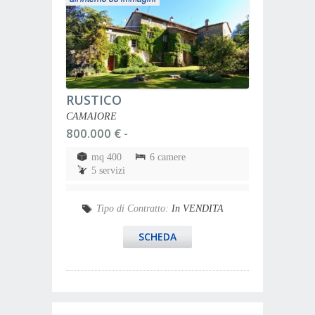
RUSTICO
CAMAIORE
800.000 € -
mq 400
6 camere
5 servizi
Tipo di Contratto:
In VENDITA
SCHEDA