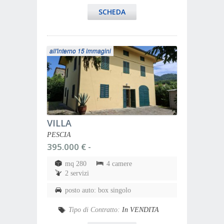
SCHEDA
all'interno 15 immagini
VILLA
PESCIA
395.000 € -
mq 280
4 camere
2 servizi
posto auto: box singolo
Tipo di Contratto:
In VENDITA